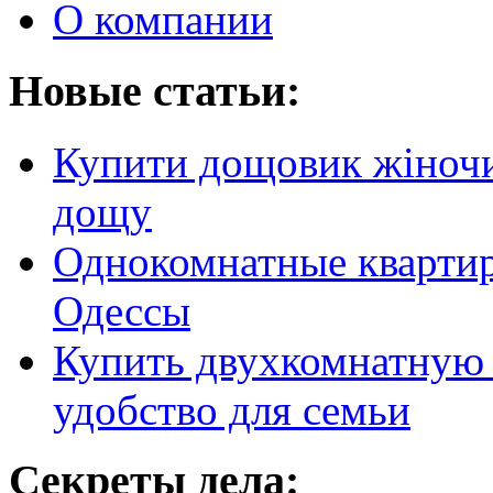
О компании
Новые статьи:
Купити дощовик жіночий
дощу
Однокомнатные кварти
Одессы
Купить двухкомнатную 
удобство для семьи
Секреты дела: