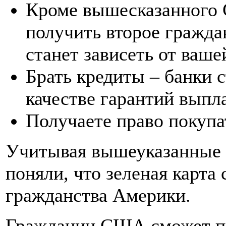
Кроме вышесказанного G
получить второе гражда
станет зависеть от ваше
Брать кредиты – банки с
качестве гарантий выпл
Получаете право покуп
Учитывая вышеуказанные 
поняли, что зеленая карта 
гражданства Америки.
Гражданин США сможет пр