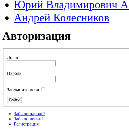
Юрий Владимирович А
Андрей Колесников
Авторизация
Логин
Пароль
Запомнить меня
Забыли пароль?
Забыли логин?
Регистрация