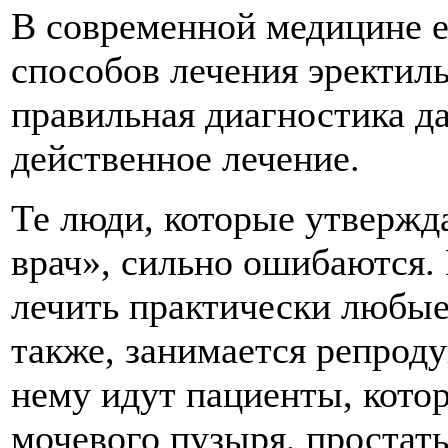
В современной медицине е
способов лечения эректил
правильная диагностика д
действенное лечение.
Те люди, которые утвержд
врач», сильно ошибаются. 
лечить практически любые
также, занимается репрод
нему идут пациенты, кото
мочевого пузыря, простаты