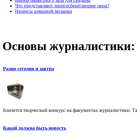
Выбор банкетного зала для свадьбы
Что представляют энергосберегающие окна?
Нюансы алмазной мозаики
Основы журналистики:
Радио сегодня и завтра
Близится творческий конкурс на факультетах журналистики. Та
Какой должна быть новость