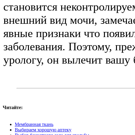
становится неконтролируе
внешний вид мочи, замечае
явные признаки что появи
заболевания. Поэтому, пре
урологу, он вылечит вашу 
Читайте:
Мембранная ткань
Выбираем хорошую аптеку