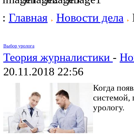
:
Главная
Новости дела
Выбор уролога
Теория журналистики
-
Но
20.11.2018 22:56
Когда поя
системой, 
урологу.