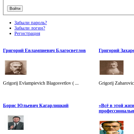
Забыли пароль?
Забыли логин?
Регистрация
Григорий Евлампиевич Благосветлов
Григорий Захар
Grigorij Evlampievich Blagosvetlov ( ...
Grigorij Zaharovic
Борис Юльевич Кагарлицкий
«Всё в этой жиз
профессиональн