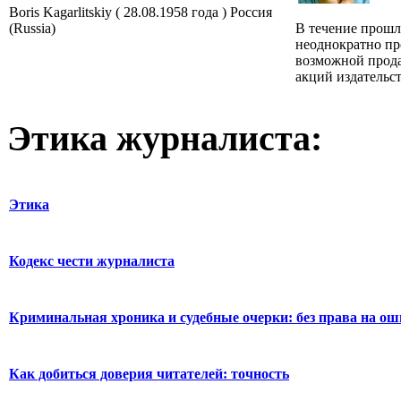
Boris Kagarlitskiy ( 28.08.1958 года ) Россия
(Russia)
В течение прошл
неоднократно пр
возможной прода
акций издательст
Этика журналиста:
Этика
Кодекс чести журналиста
Криминальная хроника и судебные очерки: без права на о
Как добиться доверия читателей: точность