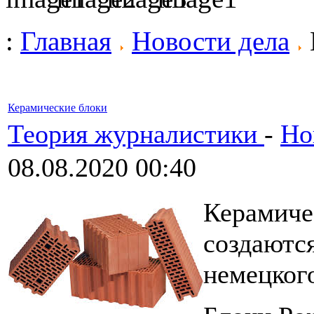
:
Главная
Новости дела
Керамические блоки
Теория журналистики
-
Но
08.08.2020 00:40
Керамиче
создаются
немецког