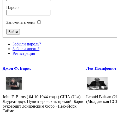
Пароль
Запомнить меня
Забыли пароль?
Забыли логин?
Регистрация
Джон Ф. Барнс
Лев Иосифович
John F. Burns ( 04.10.1944 года ) США (Usa)
Leonid Baltsan (
Лауреат двух Пулитцеровских премий, Барнс
(Молдавская ССР)
руководит лондонским бюро «Нью-Йорк
Таймс...