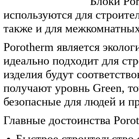
Блоки Po
используются для строите
также и для межкомнатных
Porotherm является эколо
идеально подходит для ст
изделия будут соответство
получают уровнь Green, т
безопасные для людей и п
Главные достоинства Poro
Быстрое строительство 