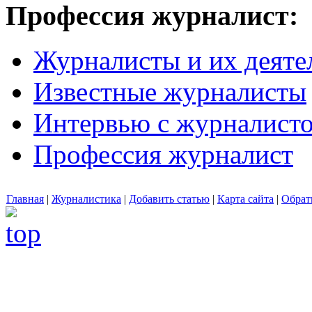
Профессия журналист:
Журналисты и их деяте
Известные журналисты
Интервью с журналист
Профессия журналист
Главная
|
Журналистика
|
Добавить статью
|
Карта сайта
|
Обрат