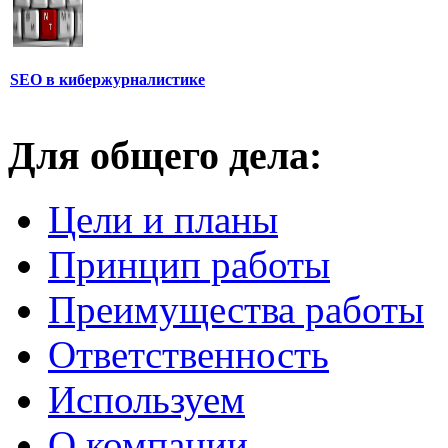
SEO в кибержурналистике
Для общего дела:
Цели и планы
Принцип работы
Преимущества работы
Ответственность
Используем
О компании