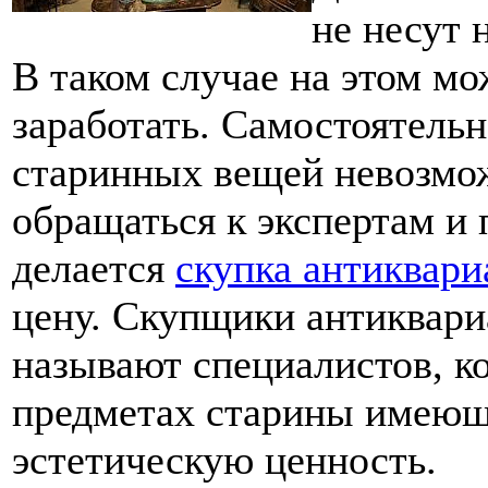
не несут 
В таком случае на этом м
заработать. Самостоятель
старинных вещей невозмож
обращаться к экспертам и 
делается
скупка антиквари
цену. Скупщики антиквари
называют специалистов, к
предметах старины имеющи
эстетическую ценность.