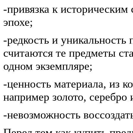
-привязка к историческим
эпохе;
-редкость и уникальность
считаются те предметы ст
одном экземпляре;
-ценность материала, из к
например золото, серебро и
-невозможность воссоздать
Перед тем как купить пред