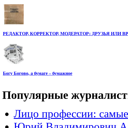
РЕДАКТОР, КОРРЕКТОР, МОДЕРАТОР: ДРУЗЬЯ ИЛИ В
Богу Богово, а бумаге – бумажное
Популярные журналис
Лицо профессии: самые
Юрий Владимирович А