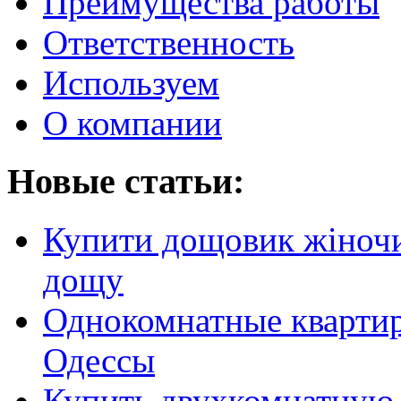
Преимущества работы
Ответственность
Используем
О компании
Новые статьи:
Купити дощовик жіночий
дощу
Однокомнатные кварти
Одессы
Купить двухкомнатную 