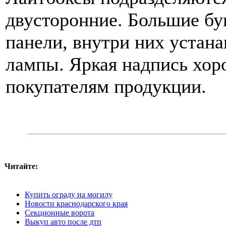
двусторонние. Большие бу
панели, внутри них устан
лампы. Яркая надпись хор
покупателям продукции.
Читайте:
Купить ограду на могилу
Новости краснодарского края
Секционные ворота
Выкуп авто после дтп