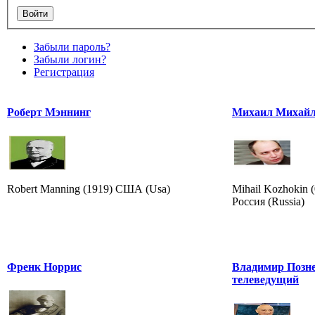
Забыли пароль?
Забыли логин?
Регистрация
Роберт Мэннинг
Михаил Михайл
Robert Manning (1919) США (Usa)
Mihail Kozhokin 
Россия (Russia)
Френк Норрис
Владимир Позне
телеведущий