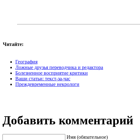
Читайте:
География
Ложные друзья переводчика и редактора
Болезненное восприятие критики
Ваши статьи: текст-за-час
Преждевременные некрологи
Добавить комментарий
Имя (обязательное)