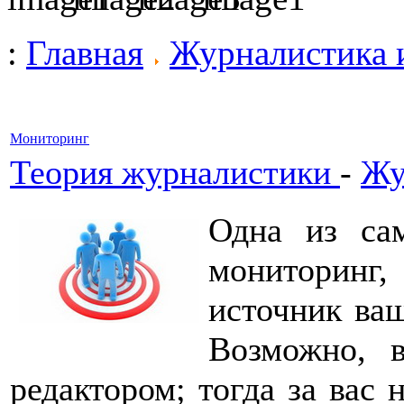
:
Главная
Журналистика 
Мониторинг
Теория журналистики
-
Жу
Одна из са
мониторинг,
источник ваш
Возможно, 
редактором; тогда за вас 