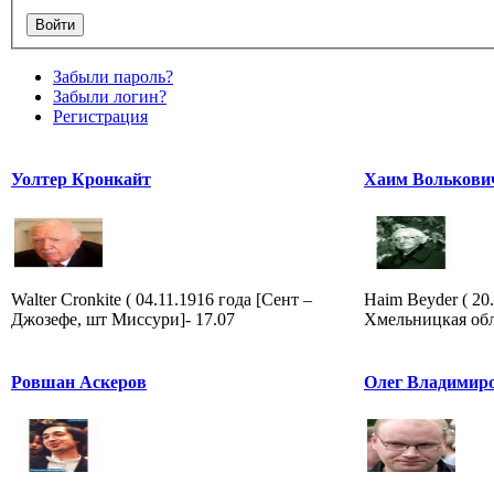
Забыли пароль?
Забыли логин?
Регистрация
Уолтер Кронкайт
Хаим Волькови
Walter Cronkite ( 04.11.1916 года [Сент –
Haim Beyder ( 20
Джозефе, шт Миссури]- 17.07
Хмельницкая обла
Ровшан Аскеров
Олег Владимир