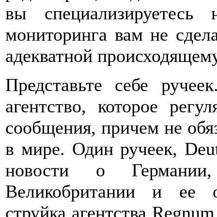
вы специализируетесь 
мониторинга вам не сдел
адекватной происходящему
Представьте себе ручее
агентство, которое регу
сообщения, причем не обяз
в мире. Один ручеек, Deu
новости о Германи
Великобритании и ее 
струйка агентства Regnu