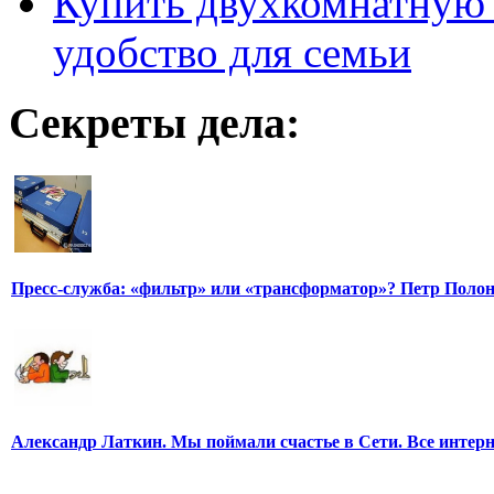
Купить двухкомнатную 
удобство для семьи
Секреты дела:
Пресс-служба: «фильтр» или «трансформатор»? Петр Поло
Александр Латкин. Мы поймали счастье в Сети. Все интер