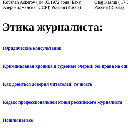
Rovshan Askerov ( 04.05.1972 года [Баку,
Oleg Kashin ( 17
Азербайджанская ССР]) Россия (Russia)
Россия (Russia)
Этика журналиста:
Юридические консультации
Криминальная хроника и судебные очерки: без права на о
Как добиться доверия читателей: точность
Кодекс профессиональной этики российского журналиста
Пошли вы все