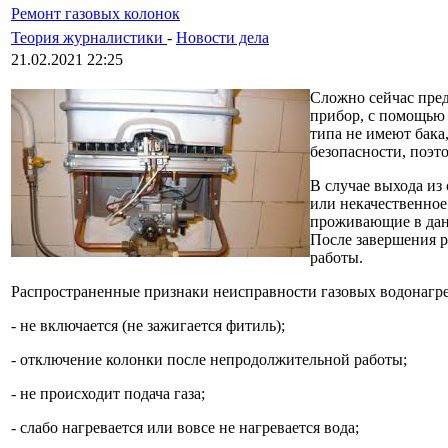
Ремонт газовых колонок
Теория журналистики
-
Новости дела
21.02.2021 22:25
Сложно сейчас пред
прибор, с помощью 
типа не имеют бака
безопасности, поэт
В случае выхода из
или некачественное
проживающие в дан
После завершения р
работы.
Распространенные признаки неисправности газовых водонагре
- не включается (не зажигается фитиль);
- отключение колонки после непродолжительной работы;
- не происходит подача газа;
- слабо нагревается или вовсе не нагревается вода;