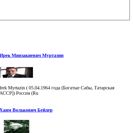
Ирек Минзакиевич Муртазин
Irek Myrtazin ( 05.04.1964 года [Богатые Сабы, Татарская
АССР]) Россия (Ru
Хаим Волькович Бейдер