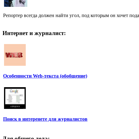
Репортер всегда должен найти угол, под которым он хочет пода
Интернет и журналист:
Особенности Web-текста (обобщение)
Поиск в интеренете для журналистов
Для общего дела: