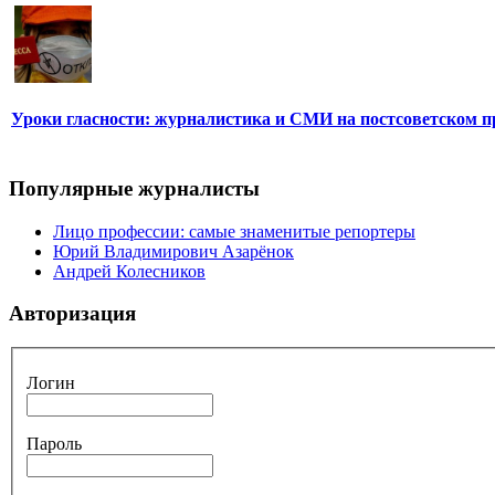
Уроки гласности: журналистика и СМИ на постсоветском п
Популярные журналисты
Лицо профессии: самые знаменитые репортеры
Юрий Владимирович Азарёнок
Андрей Колесников
Авторизация
Логин
Пароль