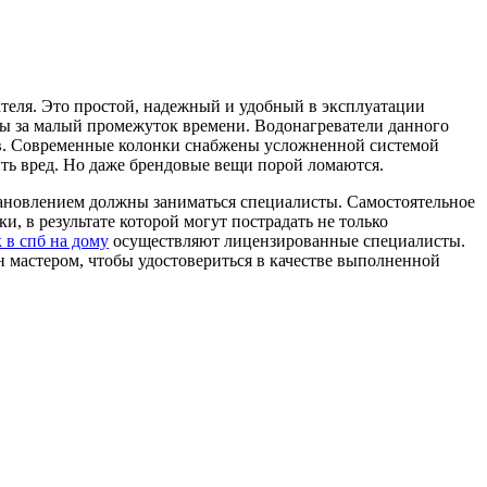
теля. Это простой, надежный и удобный в эксплуатации
ды за малый промежуток времени. Водонагреватели данного
сов. Современные колонки снабжены усложненной системой
ть вред. Но даже брендовые вещи порой ломаются.
становлением должны заниматься специалисты. Самостоятельное
, в результате которой могут пострадать не только
 в спб на дому
осуществляют лицензированные специалисты.
 мастером, чтобы удостовериться в качестве выполненной