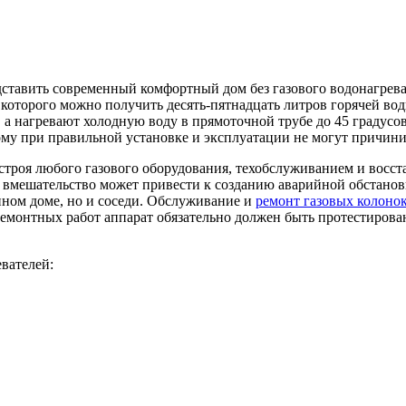
ставить современный комфортный дом без газового водонагрева
которого можно получить десять-пятнадцать литров горячей во
, а нагревают холодную воду в прямоточной трубе до 45 граду
ому при правильной установке и эксплуатации не могут причини
 строя любого газового оборудования, техобслуживанием и вос
 вмешательство может привести к созданию аварийной обстановки
ном доме, но и соседи. Обслуживание и
ремонт газовых колонок
емонтных работ аппарат обязательно должен быть протестирован
вателей: