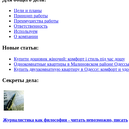
Цели и планы
Принцип работы
Преимущества работы
Ответственность
Используем
О компании
Новые статьи:
Купити дощовик жіночий: комфорт і стиль під час дощу
Однокомнатные квартиры в Малиновском районе Одесс
Купить двухкомнатную квартиру в Одессе: комфорт и удо
Секреты дела:
Журналистика как философия - читать невозможно, писать