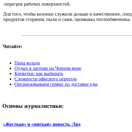
-перегрев рабочих поверхностей.
Для того, чтобы колонки служили дольше и качественнее, сп
продуктов сгорания, пыли и сажи, промывка теплообменника.
Читайте:
Пина колада
Отдых в лагерях на Черном море
Креветки: как выбирать
Сложности офисного переезда
Организовываем сервис по доставке еды
Основы журналистики:
«Жесткая» и «мягкая» новость. Лид