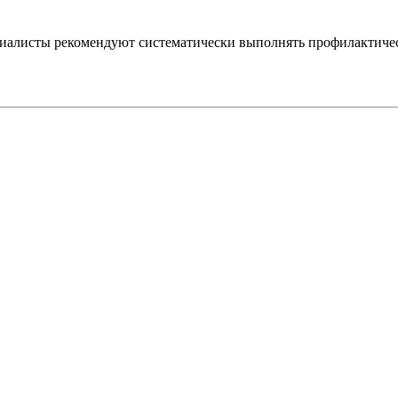
ециалисты рекомендуют систематически выполнять профилактиче