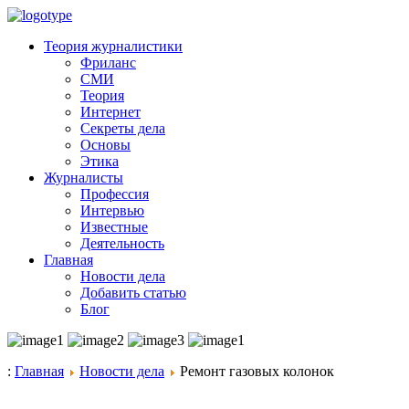
Теория журналистики
Фриланс
СМИ
Теория
Интернет
Секреты дела
Основы
Этика
Журналисты
Профессия
Интервью
Известные
Деятельность
Главная
Новости дела
Добавить статью
Блог
:
Главная
Новости дела
Ремонт газовых колонок