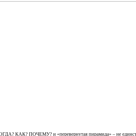
КОГДА? КАК? ПОЧЕМУ? и «перевернутая пирамида» – не единст