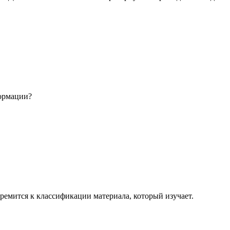
формации?
тремится к классификации материала, который изучает.