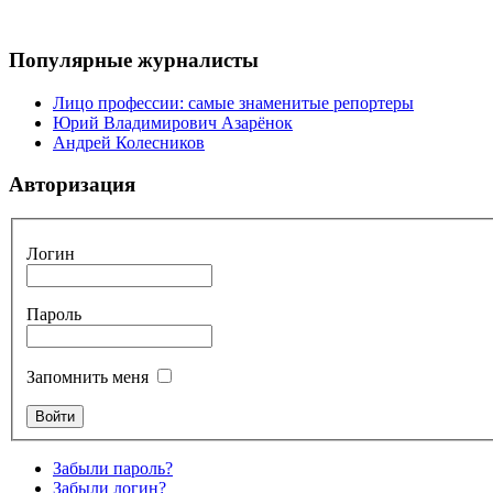
Популярные журналисты
Лицо профессии: самые знаменитые репортеры
Юрий Владимирович Азарёнок
Андрей Колесников
Авторизация
Логин
Пароль
Запомнить меня
Забыли пароль?
Забыли логин?