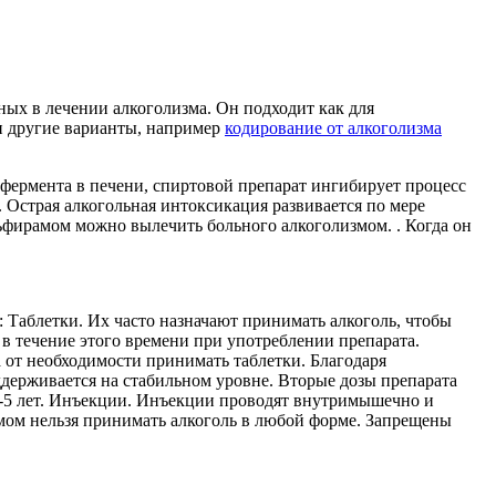
ых в лечении алкоголизма. Он подходит как для
 и другие варианты, например
кодирование от алкоголизма
фермента в печени, спиртовой препарат ингибирует процесс
. Острая алкогольная интоксикация развивается по мере
льфирамом можно вылечить больного алкоголизмом. . Когда он
: Таблетки. Их часто назначают принимать алкоголь, чтобы
в течение этого времени при употреблении препарата.
 от необходимости принимать таблетки. Благодаря
ддерживается на стабильном уровне. Вторые дозы препарата
1-5 лет. Инъекции. Инъекции проводят внутримышечно и
амом нельзя принимать алкоголь в любой форме. Запрещены