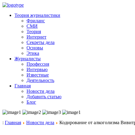
Теория журналистики
Фриланс
СМИ
Теория
Интернет
Секреты дела
Основы
Этика
Журналисты
Профессия
Интервью
Известные
Деятельность
Главная
Новости дела
Добавить статью
Блог
:
Главная
Новости дела
Кодирование от алкоголизма Вивит