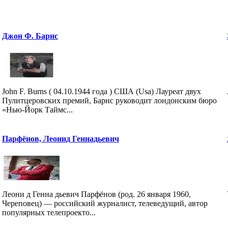
Джон Ф. Барнс
John F. Burns ( 04.10.1944 года ) США (Usa) Лауреат двух
Пулитцеровских премий, Барнс руководит лондонским бюро
«Нью-Йорк Таймс...
Парфёнов, Леонид Геннадьевич
Леони д Генна дьевич Парфёнов (род. 26 января 1960,
Череповец) — российский журналист, телеведущий, автор
популярных телепроекто...