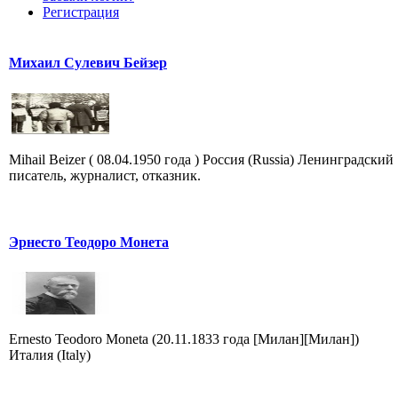
Регистрация
Михаил Сулевич Бейзер
Mihail Beizer ( 08.04.1950 года ) Россия (Russia) Ленинградский
писатель, журналист, отказник.
Эрнесто Теодоро Монета
Ernesto Teodoro Moneta (20.11.1833 года [Милан][Милан])
Италия (Italy)