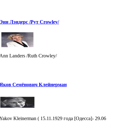
Энн Лэндерс /Рут Crowley/
Ann Landers /Ruth Crowley/
Яков Семёнович Клейнерман
Yakov Kleinerman ( 15.11.1929 года [Одесса]- 29.06