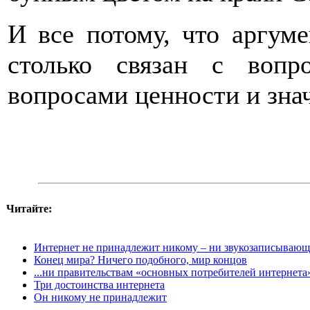
И все потому, что аргуме
столько связан с вопр
вопросами ценности и знач
Читайте:
Интернет не принадлежит никому – ни звукозаписываю
Конец мира? Ничего подобного, мир концов
...ни правительствам «основных потребителей интернета
Три достоинства интернета
Он никому не принадлежит