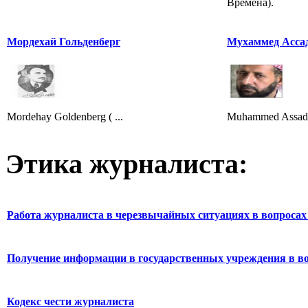
Времена).
Мордехай Гольденберг
Мухаммед Асса
Mordehay Goldenberg ( ...
Muhammed Assad 
Этика журналиста:
Работа журналиста в черезвычайных ситуациях в вопросах 
Получение информации в государственных учреждения в во
Кодекс чести журналиста