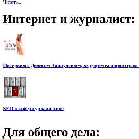
Читать...
Интернет и журналист:
Интервью с Денисом Каплуновым, ведущим копирайтером 
SEO в кибержурналистике
Для общего дела: