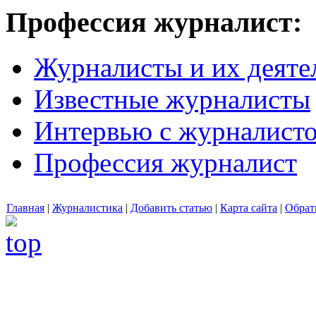
Профессия журналист:
Журналисты и их деяте
Известные журналисты
Интервью с журналист
Профессия журналист
Главная
|
Журналистика
|
Добавить статью
|
Карта сайта
|
Обрат