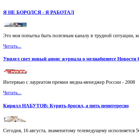
Я НЕ БОРОЛСЯ - Я РАБОТАЛ
Это моя попытка быть полезным каналу в трудной ситуации, ко
Читать...
Увидел свет новый анонс журнала о медиабизнесе Новост
Интервью с лауреатом премии медиа-менеджер России - 2008
Читать...
Кирилл НАБУТОВ: Курить бросил, а пить неинтересно
Сегодня, 16 августа, знаменитому телеведущему исполняется