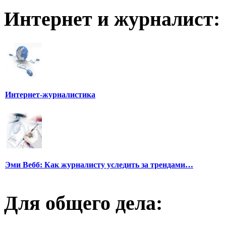
Интернет и журналист:
Интернет-журналистика
Эми Вебб: Как журналисту уследить за трендами…
Для общего дела: