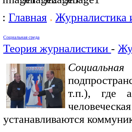
:
Главная
Журналистика 
Социальная среда
Теория журналистики
-
Жу
Социальна
подпростран
т.п.), где 
человеческ
устанавливаются коммуник