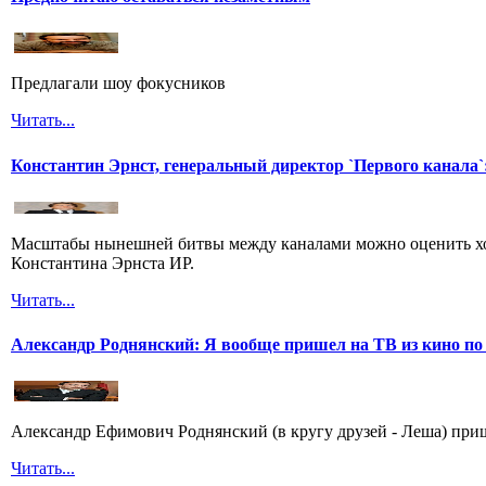
Предлагали шоу фокусников
Читать...
Константин Эрнст, генеральный директор `Первого канала`:
Масштабы нынешней битвы между каналами можно оценить хот
Константина Эрнста ИР.
Читать...
Александр Роднянский: Я вообще пришел на ТВ из кино по
Александр Ефимович Роднянский (в кругу друзей - Леша) при
Читать...