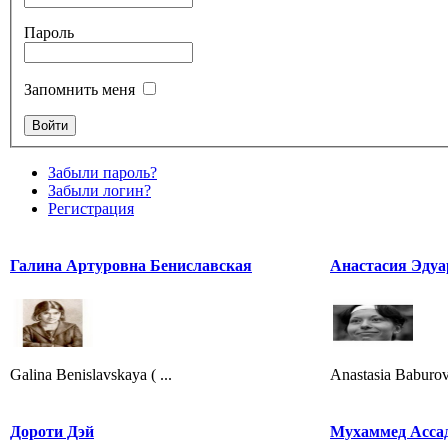
Пароль
Запомнить меня
Забыли пароль?
Забыли логин?
Регистрация
Галина Артуровна Бениславская
Анастасия Эдуа
Galina Benislavskaya ( ...
Anastasia Baburov
Дороти Дэй
Мухаммед Асса