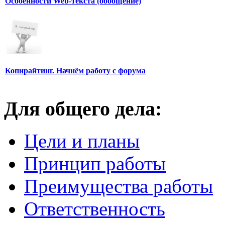
Особенности Web-текста (обобщение)
Копирайтинг. Начнём работу с форума
Для общего дела:
Цели и планы
Принцип работы
Преимущества работы
Ответственность