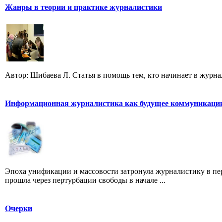
Жанры в теории и практике журналистики
Автор: Шибаева Л. Статья в помощь тем, кто начинает в журна
Информационная журналистика как будущее коммуникаци
Эпоха унификации и массовости затронула журналистику в пе
прошла через пертурбации свободы в начале ...
Очерки