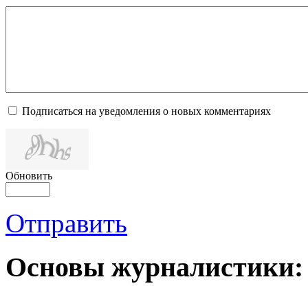
Подписаться на уведомления о новых комментариях
Обновить
Отправить
Основы журналистики: