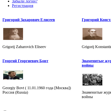
Забыли логин?
Регистрация
Григорий Захарович Елисеев
Григорий Конст
Grigorij Zaharovich Eliseev
Grigorij Konstant
Георгий Георгиевич Бовт
Знаменитые жу
войны
Georgiy Bovt ( 11.01.1960 года [Москва])
Россия (Russia)
Знаменитые жур
войны