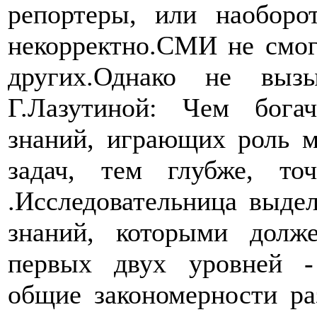
репортеры, или наоборо
некорректно.СМИ не смогу
других.Однако не выз
Г.Лазутиной: Чем бога
знаний, играющих роль м
задач, тем глубже, то
.Исследовательница выде
знаний, которыми долже
первых двух уровней -
общие закономерности ра