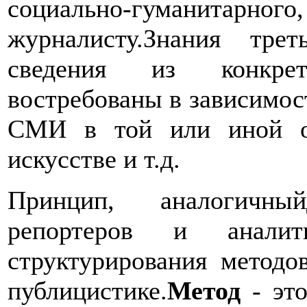
социально-гуманитар
журналисту.Знания тре
сведения из конкре
востребованы в зависимос
СМИ в той или иной об
искусстве и т.д.
Принцип, аналогичны
репортеров и анали
структурирования методо
публицистике.
Метод
- это