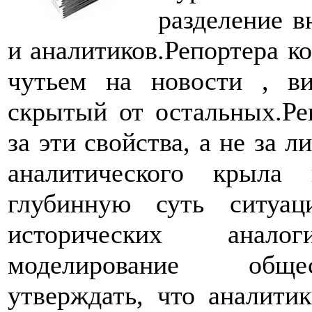
разделение в
и аналитиков.Репортера ко
чутьем на новости , в
скрытый от остальных.Ре
за эти свойства, а не за 
аналитического крыла
глубинную суть ситуац
исторических анало
моделирование общес
утверждать, что аналити