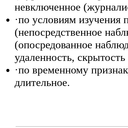
невключенное (журналис
·по условиям изучения 
(непосредственное набл
(опосредованное наблюд
удаленность, скрытость 
·по временному признак
длительное.