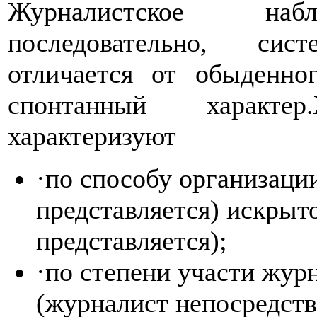
Журналистское набл
последовательно, си
отличается от обыденно
спонтанный характер.
характеризуют
·по способу организаци
представляется) искрыт
представляется);
·по степени участи жур
(журналист непосредств