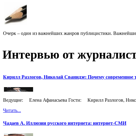
Очерк – один из важнейших жанров публицистики. Важнейших 
Интервью от журналист
Кирилл Разлогов, Николай Сванидзе: Почему современное т
Ведущие: Елена Афанасьева Гости: Кирилл Разлогов, Нико
Читать...
Чадаев А. Иллюзии русского интернета: интернет-СМИ