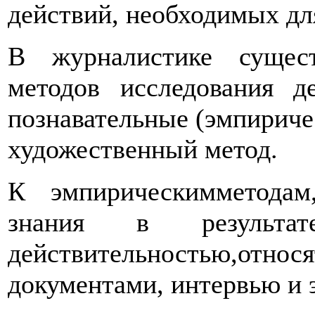
действий, необходимых дл
В журналистике сущес
методов исследования де
познавательные (эмпириче
художественный метод.
К эмпирическимметода
знания в результа
действительностью,отн
документами, интервью и 