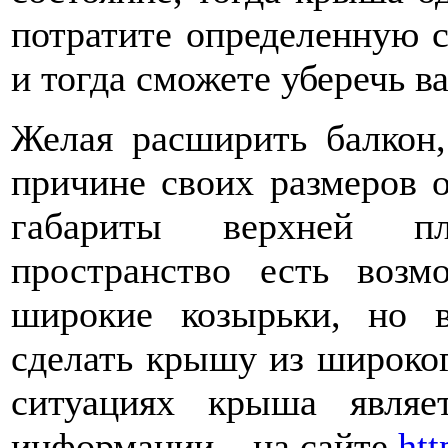
потратите определенную 
и тогда сможете уберечь в
Желая расширить балкон,
причине своих размеров о
габариты верхней пл
пространство есть возм
широкие козырьки, но 
сделать крышу из широког
ситуациях крыша являе
информации – на сайте
htt