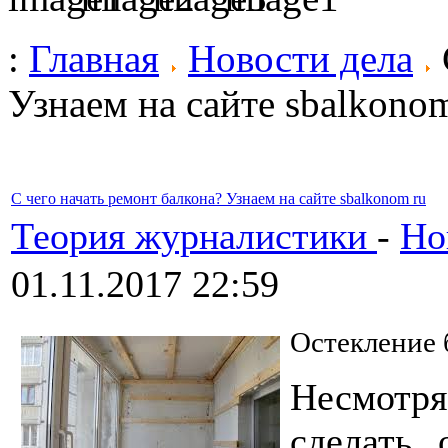
:
Главная
Новости дела
Узнаем на сайте sbalkono
С чего начать ремонт балкона? Узнаем на сайте sbalkonom ru
Теория журналистики
-
Но
01.11.2017 22:59
Остекление 
Несмотр
сделать,