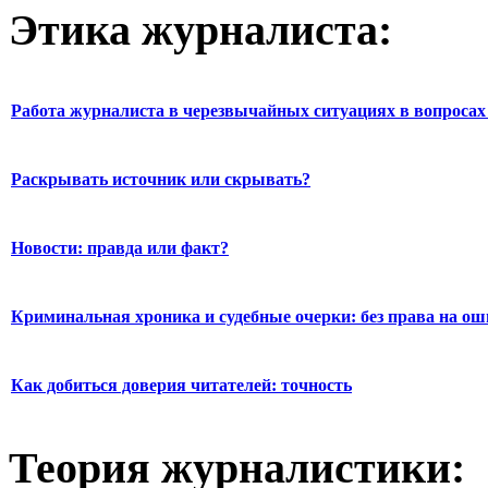
Этика журналиста:
Работа журналиста в черезвычайных ситуациях в вопросах 
Раскрывать источник или скрывать?
Новости: правда или факт?
Криминальная хроника и судебные очерки: без права на о
Как добиться доверия читателей: точность
Теория журналистики: