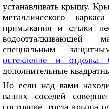
устанавливать крышу. Кр
металлического карка
примыкания и стыки не
водоотталкивающей м
специальным защитны
остекление и отделка
дополнительные квадратн
Но если над вами находи
ваших соседей соверше
состояние, тогда крыша о