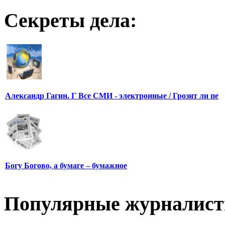
Секреты дела:
Александр Гагин. Г Все СМИ - электронные / Грозит ли пе
Богу Богово, а бумаге – бумажное
Популярные журналис