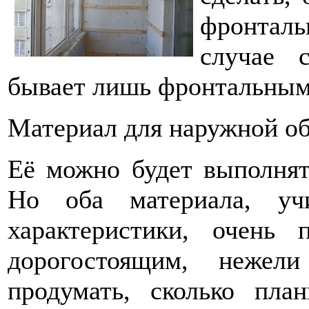
фронтал
случае 
бывает лишь фронтальным
Материал для наружной о
Её можно будет выполнят
Но оба материала, уч
характеристики, очень 
дорогостоящим, нежел
продумать, сколько пла