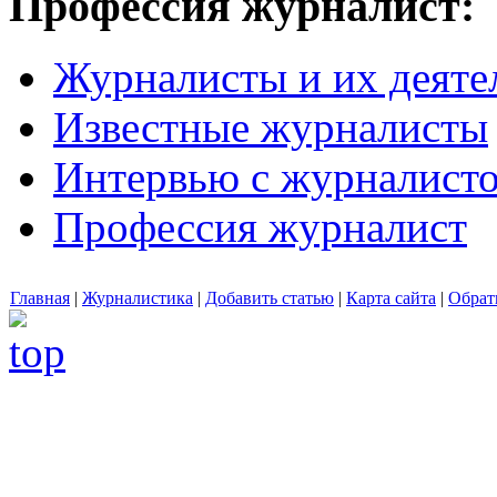
Профессия журналист:
Журналисты и их деяте
Известные журналисты
Интервью с журналист
Профессия журналист
Главная
|
Журналистика
|
Добавить статью
|
Карта сайта
|
Обрат