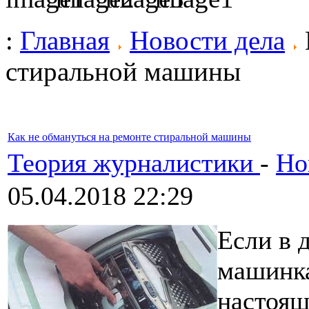
:
Главная
Новости дела
стиральной машины
Как не обмануться на ремонте стиральной машины
Теория журналистики
-
Но
05.04.2018 22:29
Если в 
машинка
настоящ