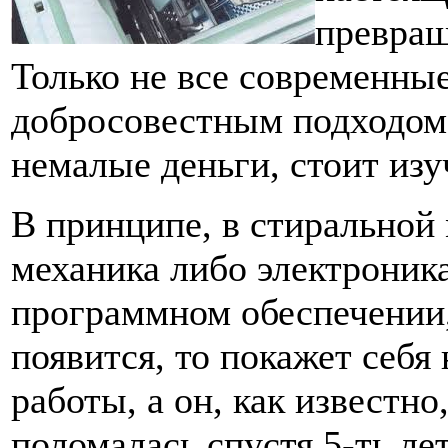
превращ
Только не все современные
добросовестным подходом,
немалые деньги, стоит изу
В принципе, в стиральной
механика либо электроник
программном обеспечении,
появится, то покажет себя
работы, а он, как известн
поломалась спустя 5-ть ле