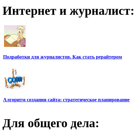
Интернет и журналист:
Подработки для журналистов. Как стать рерайтером
Алгоритм создания сайта: стратегическое планирование
Для общего дела: