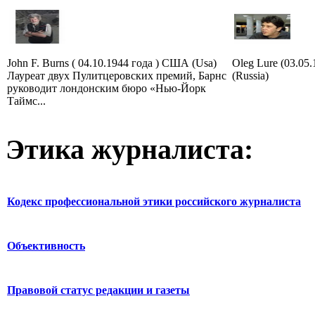
John F. Burns ( 04.10.1944 года ) США (Usa)
Oleg Lure (03.05
Лауреат двух Пулитцеровских премий, Барнс
(Russia)
руководит лондонским бюро «Нью-Йорк
Таймс...
Этика журналиста:
Кодекс профессиональной этики российского журналиста
Объективность
Правовой статус редакции и газеты