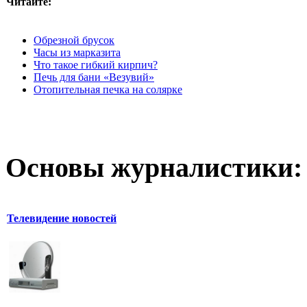
Читайте:
Обрезной брусок
Часы из марказита
Что такое гибкий кирпич?
Печь для бани «Везувий»
Отопительная печка на солярке
Основы журналистики:
Телевидение новостей