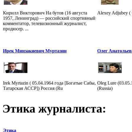
Кирилл Викторович На бутов (16 августа
Alexey Adjubey ( 
1957, Ленинград) — российский спортивный
комментатор, телевизионный журналист,
продюсер. ...
Ирек Минзакиевич Муртазин
Олег Анатольев
Irek Myrtazin ( 05.04.1964 года [Богатые Сабы,
Oleg Lure (03.05
Татарская АССР]) Россия (Ru
(Russia)
Этика журналиста:
Этика