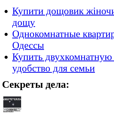
Купити дощовик жіночий
дощу
Однокомнатные кварти
Одессы
Купить двухкомнатную 
удобство для семьи
Секреты дела: