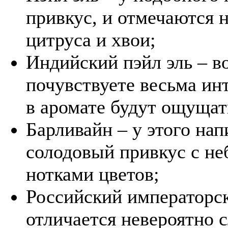
привкус, и отмечаются 
цитруса и хвои;
Индийский пэйл эль – в
почувствуете весьма ин
в аромате будут ощущат
Барливайн – у этого на
солодовый привкус с не
нотками цветов;
Российский императорск
отличается невероятно 