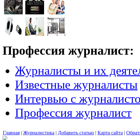
Профессия журналист:
Журналисты и их деяте
Известные журналисты
Интервью с журналист
Профессия журналист
Главная
|
Журналистика
|
Добавить статью
|
Карта сайта
|
Обрат