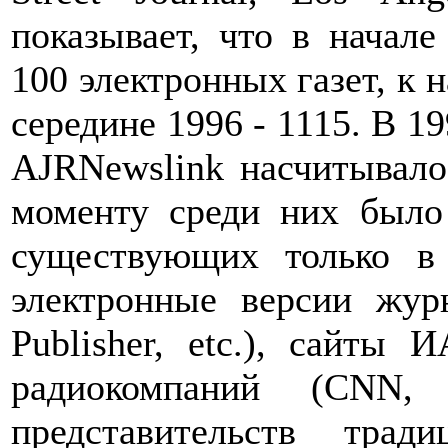
показывает, что в начале
100 электронных газет, к н
середине 1996 - 1115. В 1
AJRNewslink насчитывалос
моменту среди них было 
существующих только в 
электронные версии журн
Publisher, etc.), сайты И
радиокомпаний (CNN, 
представительств тра