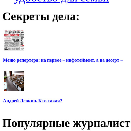
Секреты дела:
Меню репортера: на первое – инфотеймент, а на десерт –
Андрей Левкин. Кто такая?
Популярные журналис