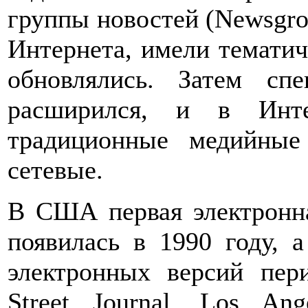
группы новостей (Newsgrou
Интернета, имели тематич
обновлялись. Затем сп
расширился, и в Инте
традиционные медийные
сетевые.
В США первая электронная
появилась в 1990 году, 
электронных версий пер
Street Journal, Los Ang