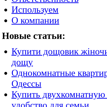
Используем
О компании
Новые статьи:
Купити дощовик жіночий
дощу
Однокомнатные кварти
Одессы
Купить двухкомнатную 
удобство для семьи