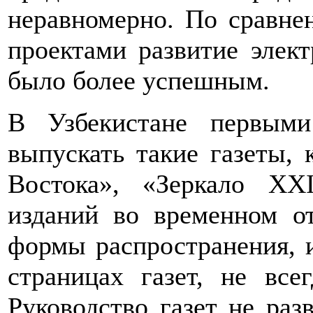
неравномерно. По сравнен
проектами развитие эле
было более успешным.
В Узбекистане первыми
выпускать такие газеты, 
Востока», «Зеркало ХХ
изданий во временном о
формы распространения, 
страницах газет, не все
Руководство газет не раз