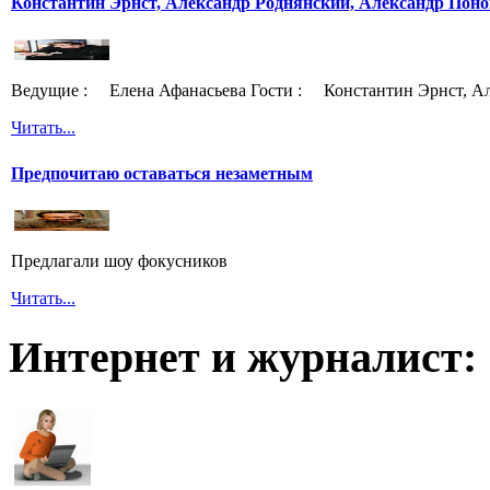
Константин Эрнст, Александр Роднянский, Александр Поно
Ведущие : Елена Афанасьева Гости : Константин Эрнст, Ал
Читать...
Предпочитаю оставаться незаметным
Предлагали шоу фокусников
Читать...
Интернет и журналист: