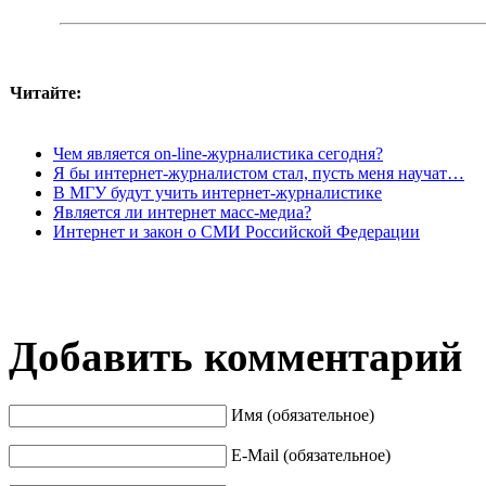
Читайте:
Чем является on-line-журналистика сегодня?
Я бы интернет-журналистом стал, пусть меня научат…
В МГУ будут учить интернет-журналистике
Является ли интернет масс-медиа?
Интернет и закон о СМИ Российской Федерации
Добавить комментарий
Имя (обязательное)
E-Mail (обязательное)