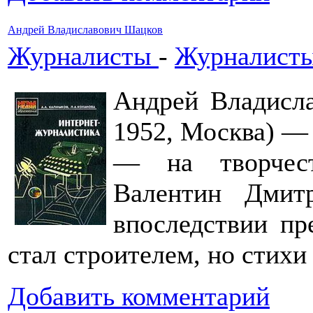
Андрей Владиславович Шацков
Журналисты
-
Журналисты
Андрей Владисла
1952, Москва) — 
— на творчес
Валентин Дмитр
впоследствии пр
стал строителем, но стихи
Добавить комментарий