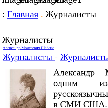
:
Главная
Журналисты
Журналисты
Александр Моисеевич Шабсис
Журналисты
-
Журналисты
Александр 
одним из
русскоязычны
в СМИ США.