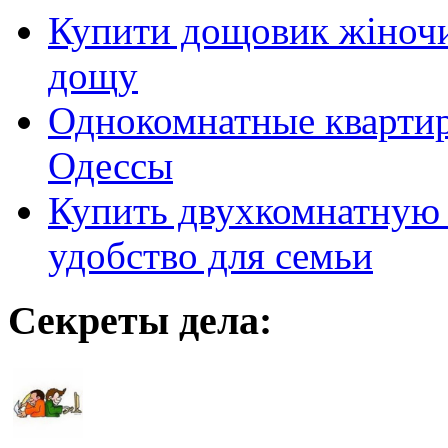
Купити дощовик жіночий
дощу
Однокомнатные кварти
Одессы
Купить двухкомнатную 
удобство для семьи
Секреты дела: