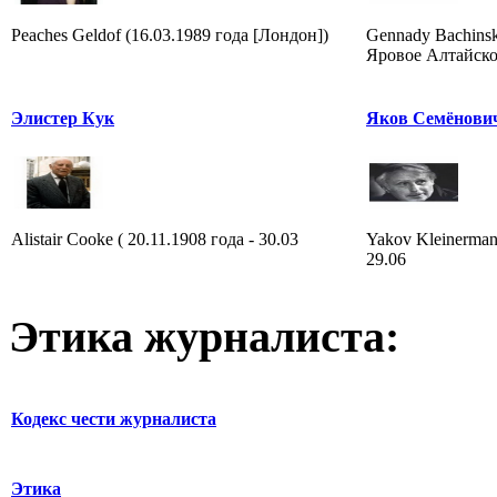
Peaches Geldof (16.03.1989 года [Лондон])
Gennady Bachinsky
Яровое Алтайског
Элистер Кук
Яков Семёнови
Alistair Cooke ( 20.11.1908 года - 30.03
Yakov Kleinerman 
29.06
Этика журналиста:
Кодекс чести журналиста
Этика