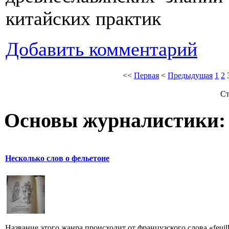
китайских практик
Добавить комментарий
<<
Первая
<
Предыдущая
1
2
Ст
Основы журналистики:
Несколько слов о фельетоне
Название этого жанра происходит от французского слова «feuill