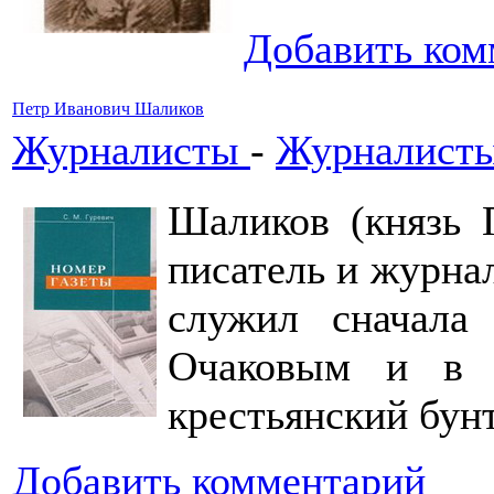
Добавить ком
Петр Иванович Шаликов
Журналисты
-
Журналисты
Шаликов (князь 
писатель и журна
служил сначала
Очаковым и в 
крестьянский бунт
Добавить комментарий