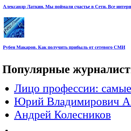
Александр Латкин. Мы поймали счастье в Сети. Все интер
Рубен Макаров. Как получить прибыль от сетевого СМИ
Популярные журналис
Лицо профессии: самые
Юрий Владимирович А
Андрей Колесников