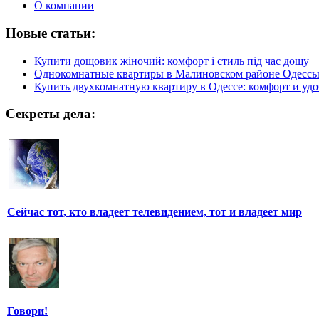
О компании
Новые статьи:
Купити дощовик жіночий: комфорт і стиль під час дощу
Однокомнатные квартиры в Малиновском районе Одесс
Купить двухкомнатную квартиру в Одессе: комфорт и удо
Секреты дела:
Сейчас тот, кто владеет телевидением, тот и владеет мир
Говори!