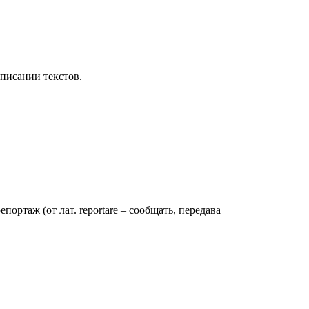
аписании текстов.
ртаж (от лат. reportare – сообщать, передава