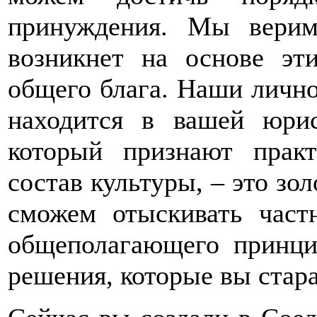
принуждения. Мы верим
возникнет на основе эт
общего блага. Наши лично
находится в вашей юрис
который признают прак
состав культуры, – это зо
сможем отыскивать част
общеполагающего принц
решения, которые вы стара