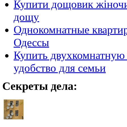
Купити дощовик жіночий
дощу
Однокомнатные кварти
Одессы
Купить двухкомнатную 
удобство для семьи
Секреты дела: