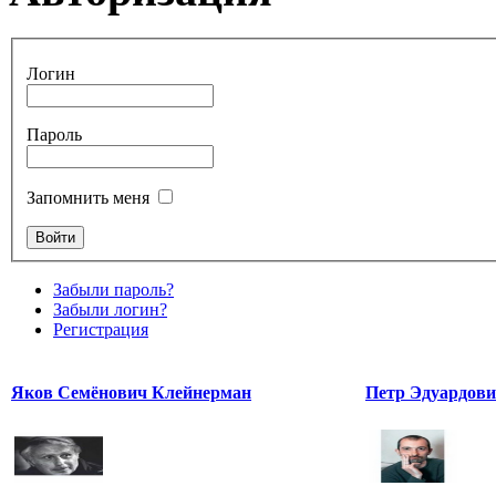
Логин
Пароль
Запомнить меня
Забыли пароль?
Забыли логин?
Регистрация
Яков Семёнович Клейнерман
Петр Эдуардов