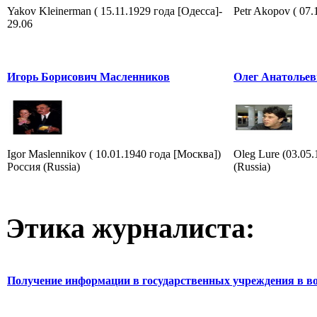
Yakov Kleinerman ( 15.11.1929 года [Одесса]-
Petr Akopov ( 07.
29.06
Игорь Борисович Масленников
Олег Анатольев
Igor Maslennikov ( 10.01.1940 года [Москва])
Oleg Lure (03.05
Россия (Russia)
(Russia)
Этика журналиста:
Получение информации в государственных учреждения в во