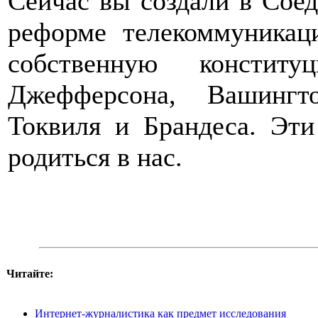
Сейчас вы создали в Сое
реформе телекоммуникац
собственную констит
Джефферсона, Вашингт
Токвиля и Брандеса. Эт
родиться в нас.
Читайте:
Интернет-журналистика как предмет исследования