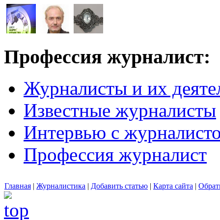
Профессия журналист:
Журналисты и их деяте
Известные журналисты
Интервью с журналист
Профессия журналист
Главная
|
Журналистика
|
Добавить статью
|
Карта сайта
|
Обрат