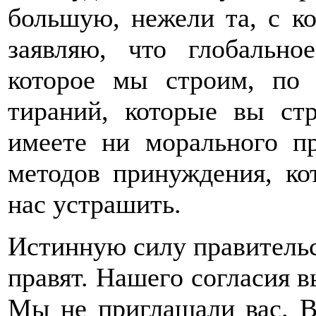
большую, нежели та, с ко
заявляю, что глобально
которое мы строим, по 
тираний, которые вы ст
имеете ни морального пр
методов принуждения, ко
нас устрашить.
Истинную силу правительст
правят. Нашего согласия в
Мы не приглашали вас. В