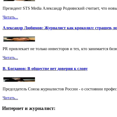
Президент STS Media Александр Роднянский считает, что новы
Читать...
Александр Любимов: Журналист как крокодил: страшен, но
PR привлекает не только инвесторов и тех, кто занимается бизн
Читать...
В. Богданов: В обществе нет доверия к слову
Председатель Союза журналистов России - о состоянии профес
Читать...
Интернет и журналист: