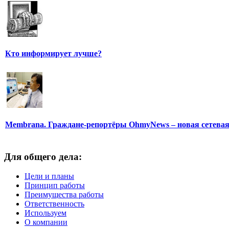
Кто информирует лучше?
Membrana. Граждане-репортёры OhmyNews – новая сетева
Для общего дела:
Цели и планы
Принцип работы
Преимущества работы
Ответственность
Используем
О компании