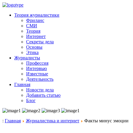
Теория журналистики
Фриланс
СМИ
Теория
Интернет
Секреты дела
Основы
Этика
Журналисты
Профессия
Интервью
Известные
Деятельность
Главная
Новости дела
Добавить статью
Блог
:
Главная
Журналистика и интернет
Факты минус эмоции