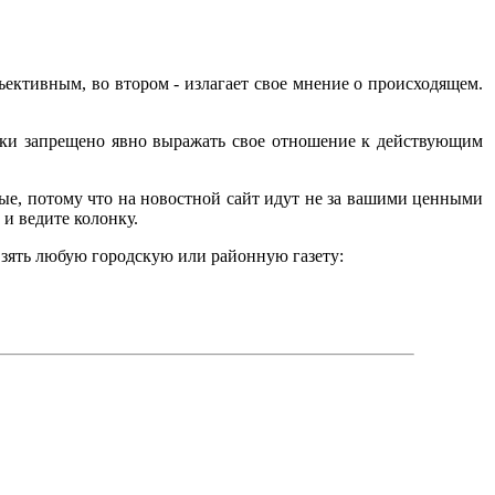
ъективным, во втором - излагает свое мнение о происходящем.
чески запрещено явно выражать свое отношение к действующим
ные, потому что на новостной сайт идут не за вашими ценными
 и ведите колонку.
 взять любую городскую или районную газету: