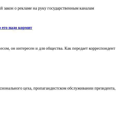
й закон о рекламе на руку государственным каналам
 его надо кормит
есом, он интересен и для общества. Как передает корреспондент Р
сионального цеха, пропагандистском обслуживании президента, 