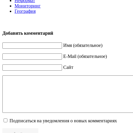
Неформат
Мониторинг
География
Добавить комментарий
Имя (обязательное)
E-Mail (обязательное)
Сайт
Подписаться на уведомления о новых комментариях