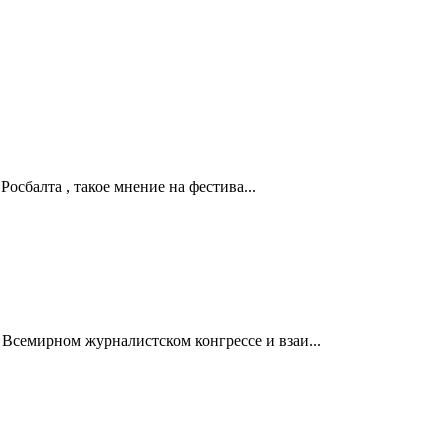
осбалта , такое мнение на фестива...
Всемирном журналистском конгрессе и взаи...