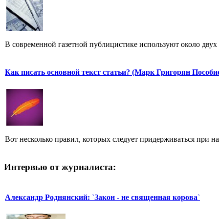
В современной газетной публицистике используют около двух 
Как писать основной текст статьи? (Марк Григорян Пособи
Вот несколько правил, которых следует придерживаться при н
Интервью от журналиста:
Александр Роднянский: `Закон - не священная корова`