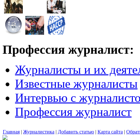
Профессия журналист:
Журналисты и их деяте
Известные журналисты
Интервью с журналист
Профессия журналист
Главная
|
Журналистика
|
Добавить статью
|
Карта сайта
|
Обрат