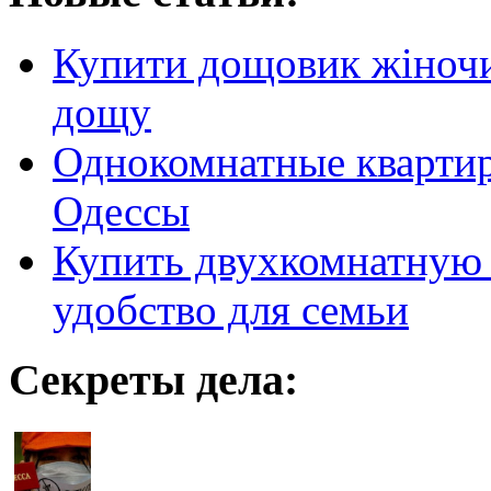
Купити дощовик жіночий
дощу
Однокомнатные кварти
Одессы
Купить двухкомнатную 
удобство для семьи
Секреты дела: