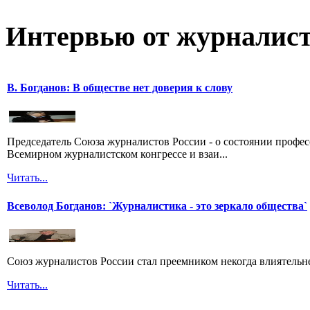
Интервью от журналист
В. Богданов: В обществе нет доверия к слову
Председатель Союза журналистов России - о состоянии профе
Всемирном журналистском конгрессе и взаи...
Читать...
Всеволод Богданов: `Журналистика - это зеркало общества`
Союз журналистов России стал преемником некогда влиятель
Читать...