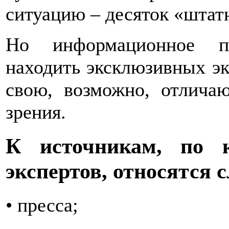
ситуацию – десяток «штат
Но информационное по
находить эксклюзивных э
свою, возможно, отлича
зрения.
К источникам, по 
экспертов, относятся 
• пресса;