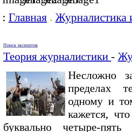
:
Главная
Журналистика 
Поиск экспертов
Теория журналистики
-
Жу
Несложно з
пределах 
одному и то
кажется, чт
буквально четыре-пять