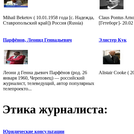
Mihail Beketov ( 10.01.1958 года [с. Надежда,
Claus Pontus Arno
Ставропольский край]) Россия (Russia)
[Гетеборг]- 20.02
Парфёнов, Леонид Геннадьевич
Элистер Кук
Леони д Генна дьевич Парфёнов (род. 26
Alistair Cooke ( 2
января 1960, Череповец) — российский
журналист, телеведущий, автор популярных
телепроекто...
Этика журналиста:
Юридические консультации