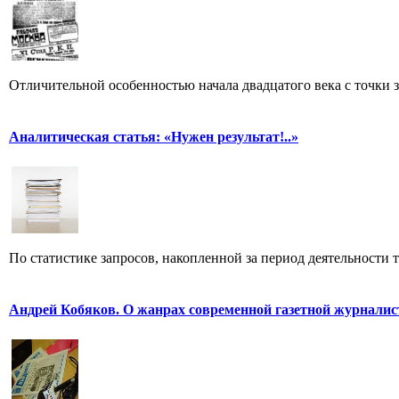
Отличительной особенностью начала двадцатого века с точки з
Аналитическая статья: «Нужен результат!..»
По статистике запросов, накопленной за период деятельности т
Андрей Кобяков. О жанрах современной газетной журнали