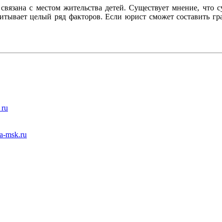
 связана с местом жительства детей. Существует мнение, что
читывает целый ряд факторов. Если юрист сможет составить гра
 ru
a-msk.ru