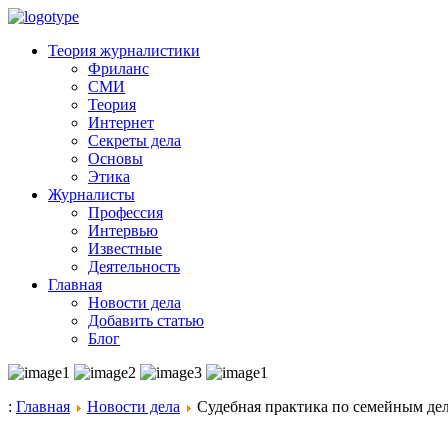
Теория журналистики
Фриланс
СМИ
Теория
Интернет
Секреты дела
Основы
Этика
Журналисты
Профессия
Интервью
Известные
Деятельность
Главная
Новости дела
Добавить статью
Блог
:
Главная
Новости дела
Судебная практика по семейным делам