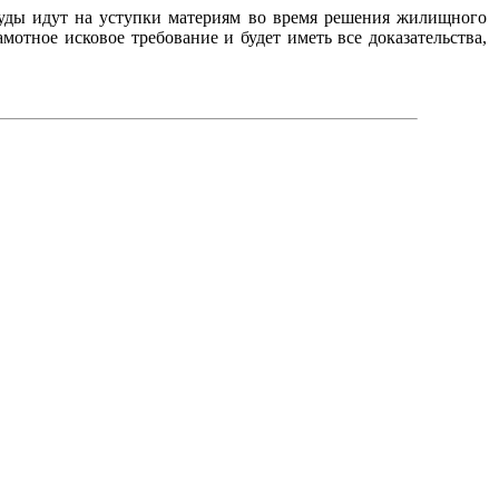
 суды идут на уступки материям во время решения жилищного
мотное исковое требование и будет иметь все доказательства,