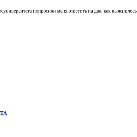
суниверситета попросили меня ответить на два, как выяснилось
ЙТА