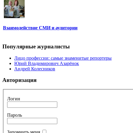
Взаимодействие СМИ и аудитории
Популярные журналисты
Лицо профессии: самые знаменитые репортеры
Юрий Владимирович Азарёнок
Андрей Колесников
Авторизация
Логин
Пароль
Запомнить меня