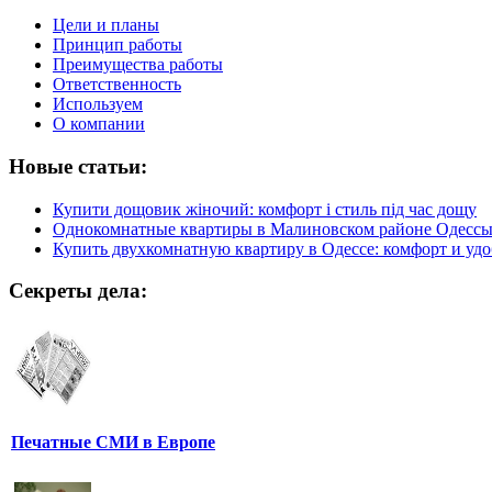
Цели и планы
Принцип работы
Преимущества работы
Ответственность
Используем
О компании
Новые статьи:
Купити дощовик жіночий: комфорт і стиль під час дощу
Однокомнатные квартиры в Малиновском районе Одесс
Купить двухкомнатную квартиру в Одессе: комфорт и удо
Секреты дела:
Печатные СМИ в Европе