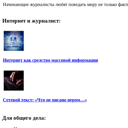
Начинающие журналисты любят поведать миру не только фактич
Интернет и журналист:
Интернет как средство массовой информации
Сетевой текст: «Что не писано пером…»
Для общего дела: