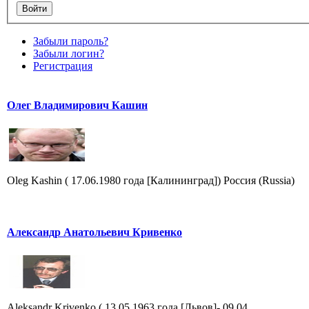
Забыли пароль?
Забыли логин?
Регистрация
Олег Владимирович Кашин
Oleg Kashin ( 17.06.1980 года [Калининград]) Россия (Russia)
Александр Анатольевич Кривенко
Aleksandr Krivenko ( 13.05.1963 года [Львов]- 09.04