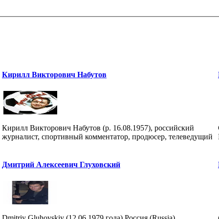
Кирилл Викторович Набутов
Кирилл Викторович Набутов (р. 16.08.1957), российский
журналист, спортивный комментатор, продюсер, телеведущий
Дмитрий Алексеевич Глуховский
Dmitriy Gluhovskiy (12.06.1979 года) Россия (Russia)