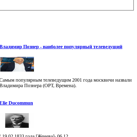
Владимир Познер - наиболее популярный телеведущий
Самым популярным телеведущим 2001 года москвичи назвали
Владимира Познера (ОРТ, Времена).
Elie Ducommun
( 19.02.1833 года [Женева]- 06.12