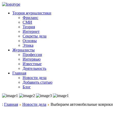
Теория журналистики
Фриланс
СМИ
Теория
Интернет
Секреты дела
Основы
Этика
Журналисты
Профессия
Интервью
Известные
Деятельность
Главная
Новости дела
Добавить статью
Блог
:
Главная
Новости дела
Выбираем автомобильные коврики