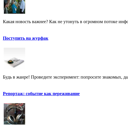
Какая новость важнее? Как не утонуть в огромном потоке ин
Поступить на журфак
Будь в жанре! Проведите эксперимент: попросите знакомых, д
Репортаж: событие как переживание