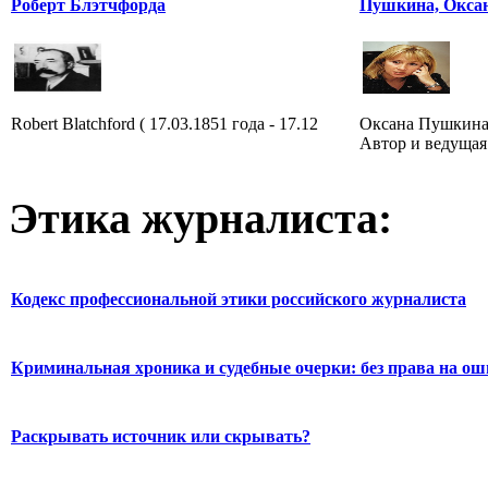
Роберт Блэтчфорда
Пушкина, Окса
Robert Blatchford ( 17.03.1851 года - 17.12
Оксана Пушкина 
Автор и ведущая
Этика журналиста:
Кодекс профессиональной этики российского журналиста
Криминальная хроника и судебные очерки: без права на о
Раскрывать источник или скрывать?