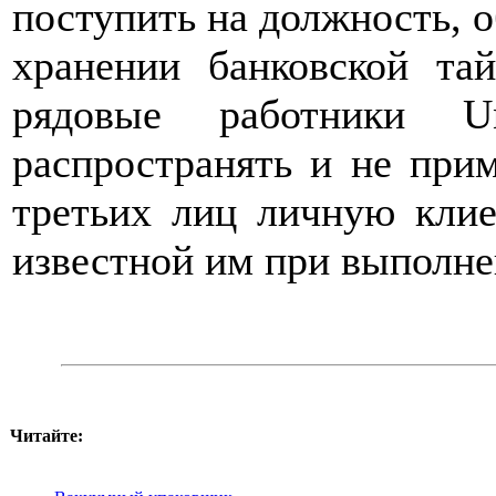
поступить на должность, о
хранении банковской та
рядовые работники U
распространять и не при
третьих лиц личную кли
известной им при выполне
Читайте: