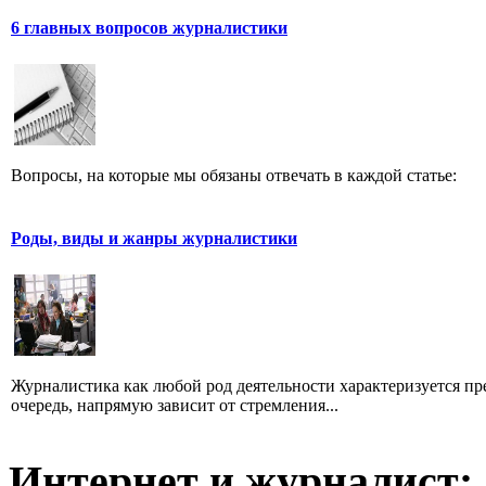
6 главных вопросов журналистики
Вопросы, на которые мы обязаны отвечать в каждой статье:
Роды, виды и жанры журналистики
Журналистика как любой род деятельности характеризуется пре
очередь, напрямую зависит от стремления...
Интернет и журналист: