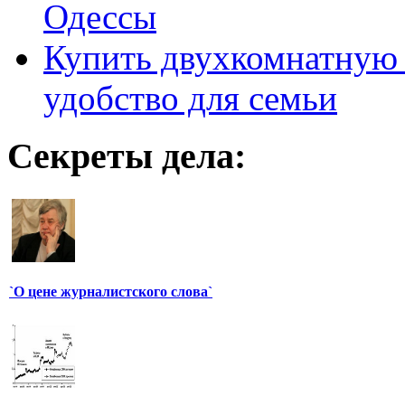
Одессы
Купить двухкомнатную 
удобство для семьи
Секреты дела:
`О цене журналистского слова`