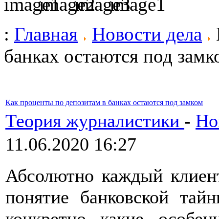
:
Главная
Новости дела
банках остаются под замк
Как проценты по депозитам в банках остаются под замком
Теория журналистики
-
Но
11.06.2020 16:27
Абсолютно каждый клиент
понятие банковской тайн
конкретно какие особе