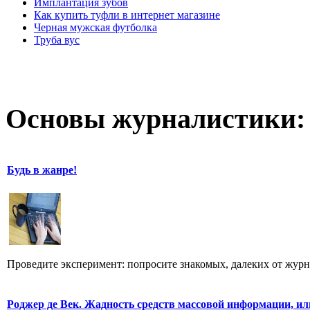
Имплантация зубов
Как купить туфли в интернет магазине
Черная мужская футболка
Труба вус
Основы журналистики:
Будь в жанре!
Проведите эксперимент: попросите знакомых, далеких от журн
Роджер де Век. Жадность средств массовой информации, ил