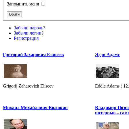
Запомнить меня
Забыли пароль?
Забыли логин?
Регистрация
Григорий Захарович Елисеев
Эдди Адамс
Grigorij Zaharovich Eliseev
Eddie Adams ( 12.
Михаил Михайлович Кожокин
Владимир Познер
интервью – сам