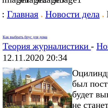
:
Главная
Новости дела
Как выбрать брус для дома
Теория журналистики
-
Но
12.11.2020 20:34
Оцилиндр
был пост
будет вы
не стане