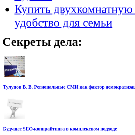
Купить двухкомнатную 
удобство для семьи
Секреты дела:
Тулупов В. В. Региональные СМИ как фактор демократиза
Будущее SEO-копирайтинга в комплексном подходе