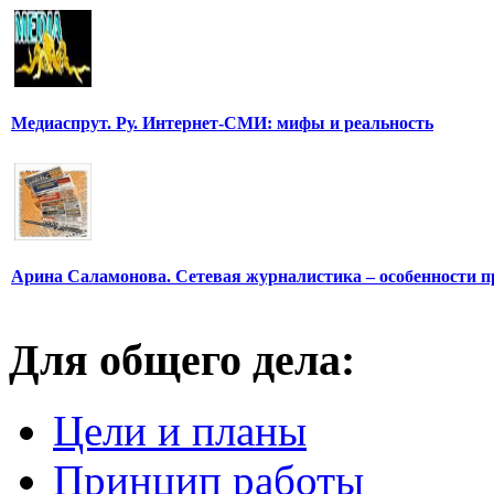
Медиаспрут. Ру. Интернет-СМИ: мифы и реальность
Арина Саламонова. Сетевая журналистика – особенности п
Для общего дела:
Цели и планы
Принцип работы