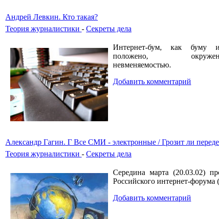
Андрей Левкин. Кто такая?
Теория журналистики
-
Секреты дела
Интернет-бум, как буму 
положено, окруже
невменяемостью.
Добавить комментарий
Александр Гагин. Г Все СМИ - электронные / Грозит ли перед
Теория журналистики
-
Секреты дела
Середина марта (20.03.02) п
Российского интернет-форума 
Добавить комментарий