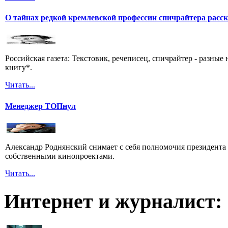
О тайнах редкой кремлевской профессии спичрайтера расс
Российская газета: Текстовик, речеписец, спичрайтер - разны
книгу*.
Читать...
Менеджер ТОПнул
Александр Роднянский снимает с себя полномочия президента С
собственными кинопроектами.
Читать...
Интернет и журналист: