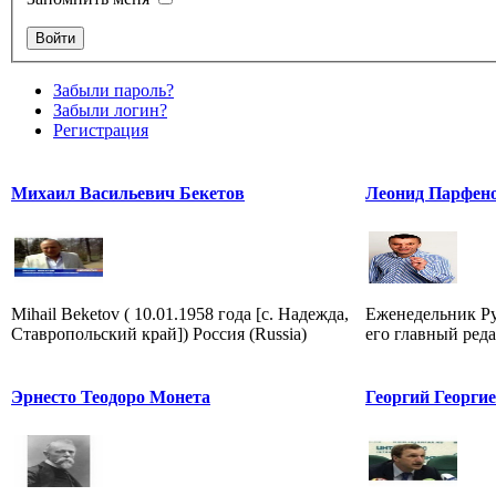
Забыли пароль?
Забыли логин?
Регистрация
Михаил Васильевич Бекетов
Леонид Парфено
Mihail Beketov ( 10.01.1958 года [с. Надежда,
Еженедельник Р
Ставропольский край]) Россия (Russia)
его главный ред
Эрнесто Теодоро Монета
Георгий Георги