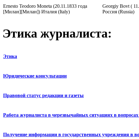
Ernesto Teodoro Moneta (20.11.1833 года
Georgiy Bovt ( 11
[Милан][Милан]) Италия (Italy)
Россия (Russia)
Этика журналиста:
Этика
Юридические консультации
Правовой статус редакции и газеты
Работа журналиста в черезвычайных ситуациях в вопросах 
Получение информации в государственных учреждения в во