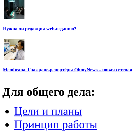
Нужна ли редакция web-изданию?
Membrana. Граждане-репортёры OhmyNews – новая сетева
Для общего дела:
Цели и планы
Принцип работы