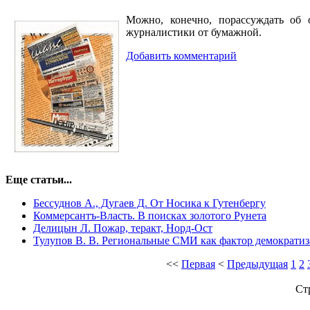
Можно, конечно, порассуждать об 
журналистики от бумажной.
Добавить комментарий
Еще статьи...
Бессуднов А., Дугаев Д. От Носика к Гутенбергу
Коммерсантъ-Власть. В поисках золотого Рунета
Делицын Л. Пожар, теракт, Норд-Ост
Тулупов В. В. Региональные СМИ как фактор демократиз
<<
Первая
<
Предыдущая
1
2
Ст