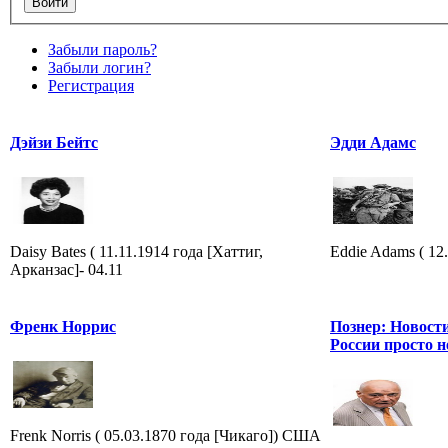
Забыли пароль?
Забыли логин?
Регистрация
Дэйзи Бейтс
Эдди Адамс
Daisy Bates ( 11.11.1914 года [Хаттиг,
Eddie Adams ( 12.
Арканзас]- 04.11
Френк Норрис
Познер: Новости
России просто 
Frenk Norris ( 05.03.1870 года [Чикаго]) США