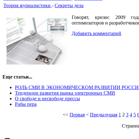
Теория журналистики
-
Секреты дела
Говорят, кризис 2009 год
оптимизаторов и разработчиков
Добавить комментарий
Еще статьи...
РОЛЬ СМИ В ЭКОНОМИЧЕСКОМ РАЗВИТИИ РОСС
Тенденции развития рынка электронных СМИ
О свободе и несвободе прессы
Рабы пера
<<
Первая
<
Предыдущая
1
2
3
4
5
Страниц