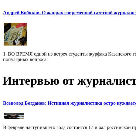
Андрей Кобяков. О жанрах современной газетной журнали
1. ВО ВРЕМЯ одной из встреч студенты журфака Казанского го
популярных вопроса:
Интервью от журналист
Всеволод Богданов: Истинная журналистика остро нуждает
В феврале наступившего года состоится 17-й бал российской п