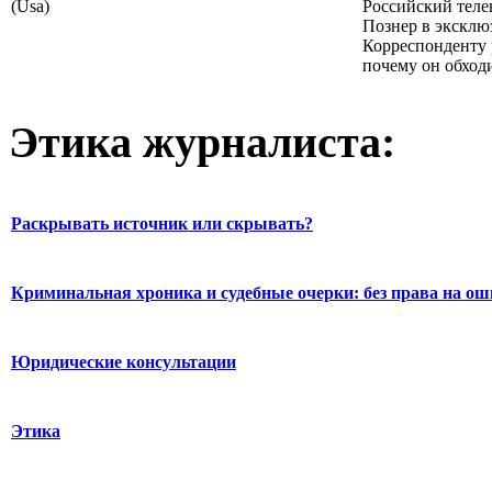
(Usa)
Российский тел
Познер в экскл
Корреспонденту р
почему он обходи
Этика журналиста:
Раскрывать источник или скрывать?
Криминальная хроника и судебные очерки: без права на о
Юридические консультации
Этика