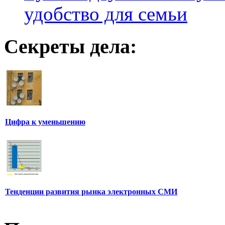
удобство для семьи
Секреты дела:
Цифра к уменьшению
Тенденции развития рынка электронных СМИ