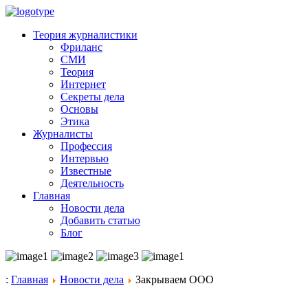
Теория журналистики
Фриланс
СМИ
Теория
Интернет
Секреты дела
Основы
Этика
Журналисты
Профессия
Интервью
Известные
Деятельность
Главная
Новости дела
Добавить статью
Блог
:
Главная
Новости дела
Закрываем ООО