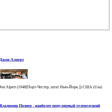
Джон Алперт
Jon Alpert (1948[Порт-Честер, штат Нью-Йорк.]) США (Usa)
Владимир Познер - наиболее популярный телеведущий