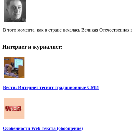
В того момента, как в стране началась Великая Отечественная
Интернет и журналист:
Вести: Интернет теснит традиционные СМИ
Особенности Web-текста (обобщение)