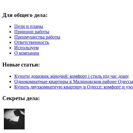
Для общего дела:
Цели и планы
Принцип работы
Преимущества работы
Ответственность
Используем
О компании
Новые статьи:
Купити дощовик жіночий: комфорт і стиль під час дощу
Однокомнатные квартиры в Малиновском районе Одесс
Купить двухкомнатную квартиру в Одессе: комфорт и удо
Секреты дела: