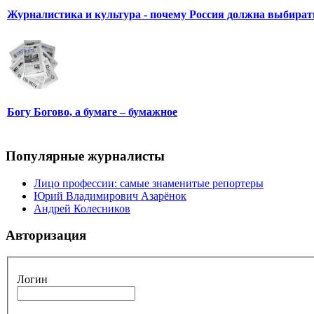
Журналистика и культура - почему Россия должна выбират
Богу Богово, а бумаге – бумажное
Популярные журналисты
Лицо профессии: самые знаменитые репортеры
Юрий Владимирович Азарёнок
Андрей Колесников
Авторизация
Логин