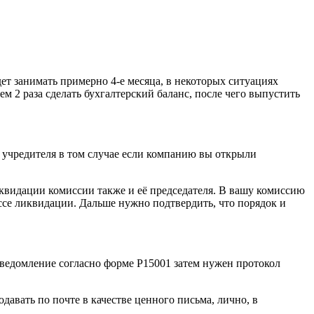
т занимать примерно 4-е месяца, в некоторых ситуациях
тем 2 раза сделать бухгалтерский баланс, после чего выпустить
учредителя в том случае если компанию вы открыли
иквидации комиссии также и её председателя. В вашу комиссию
се ликвидации. Дальше нужно подтвердить, что порядок и
уведомление согласно форме Р15001 затем нужен протокол
авать по почте в качестве ценного письма, лично, в